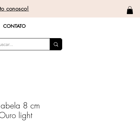
to conosco!
CONTATO
nabela 8 cm
Ouro light