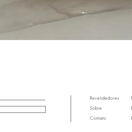
Visualização rápida
R
Revendedores
Sobre
Contato