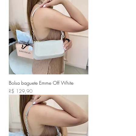
Bolsa baguete Emme Off White
Preço
R$ 129,90