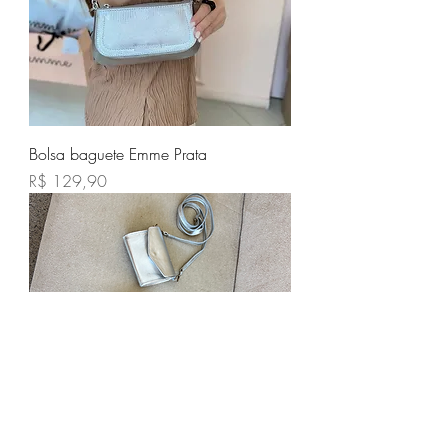
Bolsa baguete Emme Prata
Preço
R$ 129,90