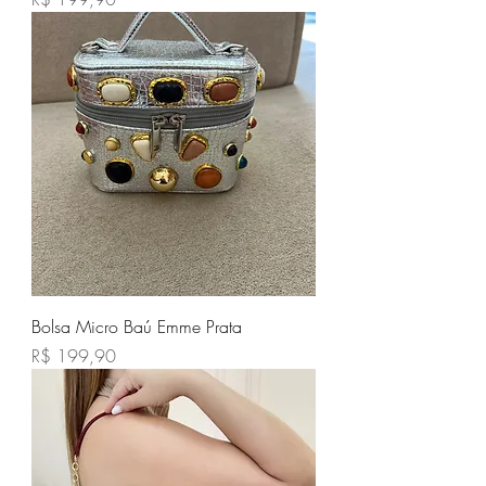
Bolsa Micro Baú Emme Prata
Preço
R$ 199,90