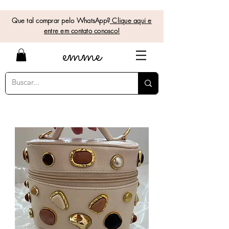
Que tal comprar pelo WhatsApp?
Clique aqui e
entre em contato conosco!
e
mme