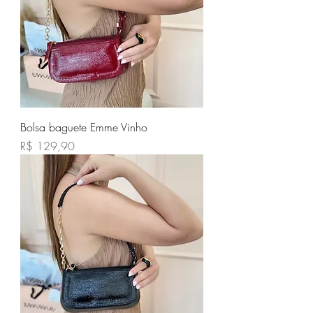
Bolsa baguete Emme Vinho
Preço
R$ 129,90