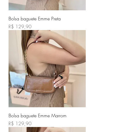
Bolsa baguete Emme Preta
Preço
R$ 129,90
Bolsa baguete Emme Marrom
Preço
R$ 129,90