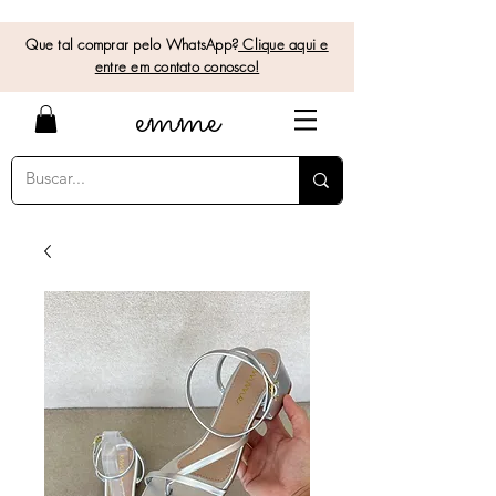
Que tal comprar pelo WhatsApp?
Clique aqui e
entre em contato conosco!
e
mme