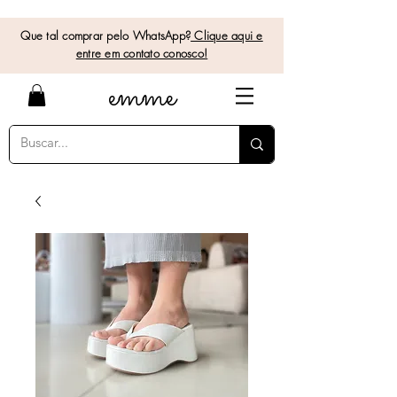
Que tal comprar pelo WhatsApp?
Clique aqui e
entre em contato conosco!
e
mme