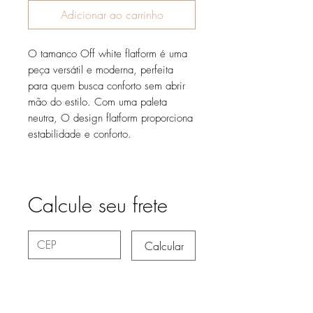
Adicionar ao carrinho
O tamanco Off white flatform é uma
peça versátil e moderna, perfeita
para quem busca conforto sem abrir
mão do estilo. Com uma paleta
neutra, O design flatform proporciona
estabilidade e conforto.
Calcule seu frete
Calcular