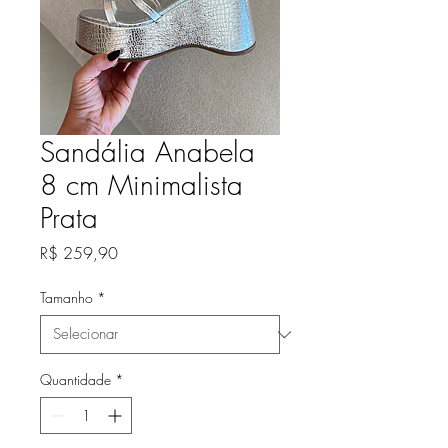
Sandália Anabela
8 cm Minimalista
Prata
Preço
R$ 259,90
Tamanho
*
Quantidade
*