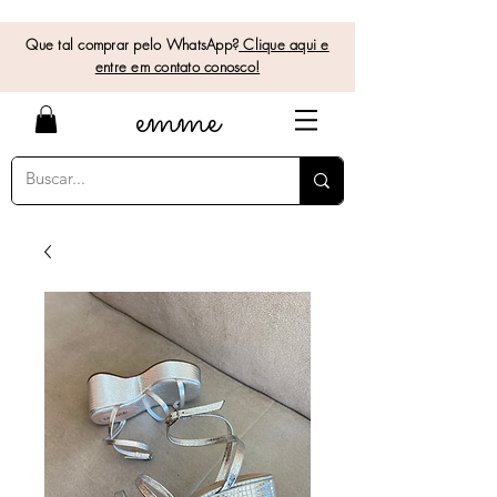
Que tal comprar pelo WhatsApp?
Clique aqui e
entre em contato conosco!
e
mme