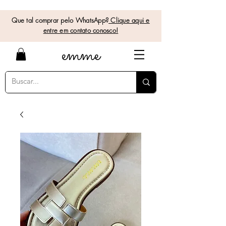
Que tal comprar pelo WhatsApp?
Clique aqui e
entre em contato conosco!
e
mme