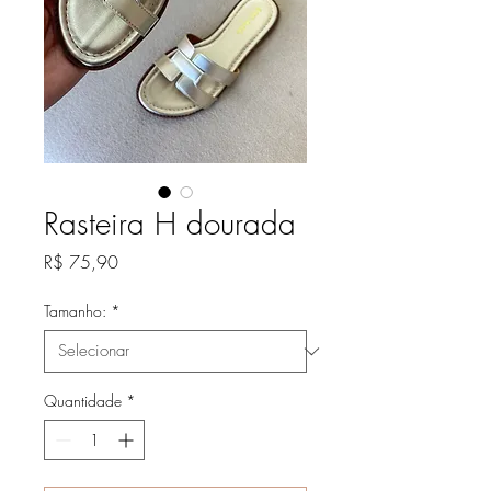
Rasteira H dourada
Preço
R$ 75,90
Tamanho:
*
Quantidade
*