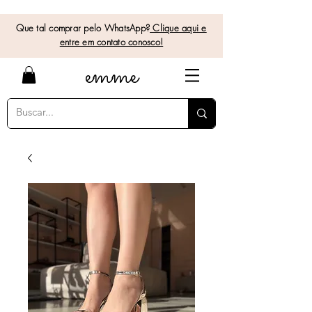
Que tal comprar pelo WhatsApp?
Clique aqui e
entre em contato conosco!
e
mme