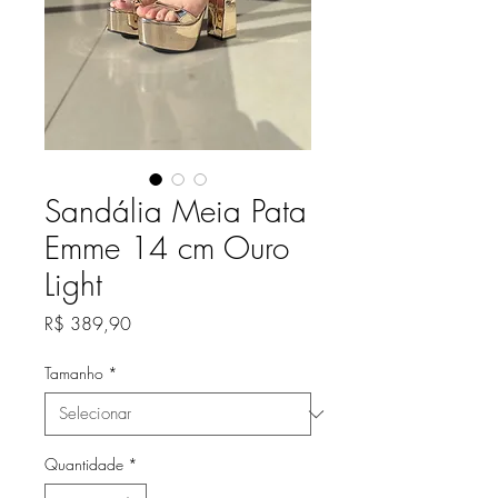
Sandália Meia Pata
Emme 14 cm Ouro
Light
Preço
R$ 389,90
Tamanho
*
Quantidade
*