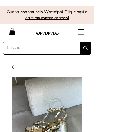
Que tal comprar pelo WhatsApp?
Clique aqui e
entre em contato conosco!
e
mme