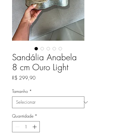
Sandália Anabela
8 cm Ouro Light
Preço
R$ 299,90
Tamanho
*
Quantidade
*